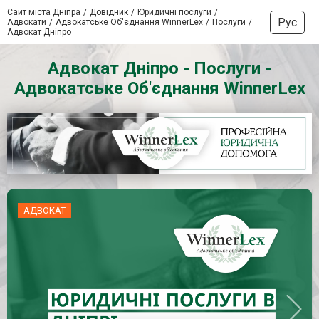
Сайт міста Дніпра
Довідник
Юридичні послуги
Рус
Адвокати
Адвокатське Об'єднання WinnerLex
Послуги
Адвокат Дніпро
Адвокат Дніпро - Послуги -
Адвокатське Об'єднання WinnerLex
АДВОКАТ